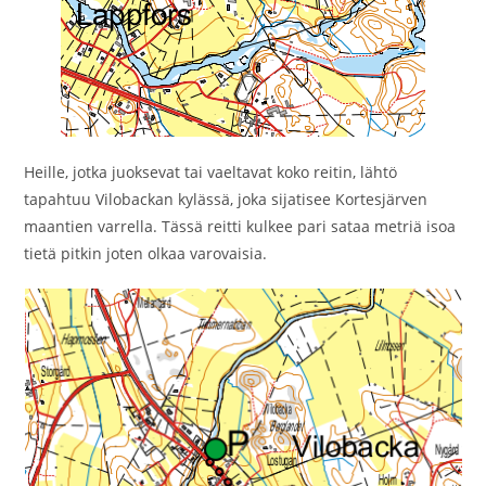
Heille, jotka juoksevat tai vaeltavat koko reitin, lähtö
tapahtuu Vilobackan kylässä, joka sijatisee Kortesjärven
maantien varrella. Tässä reitti kulkee pari sataa metriä isoa
tietä pitkin joten olkaa varovaisia.