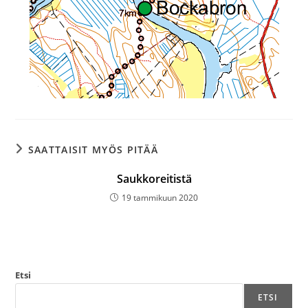
SAATTAISIT MYÖS PITÄÄ
Saukkoreitistä
19 tammikuun 2020
Etsi
ETSI