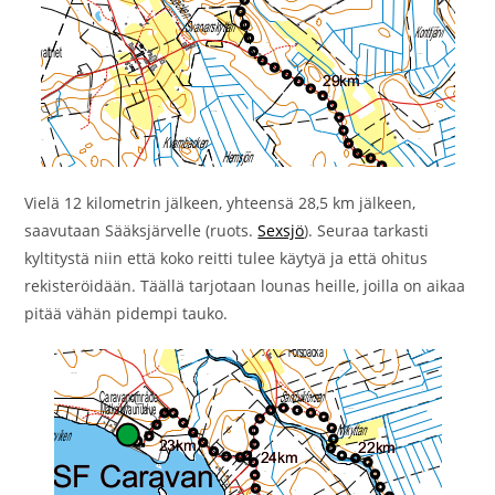
Vielä 12 kilometrin jälkeen, yhteensä 28,5 km jälkeen,
saavutaan Sääksjärvelle (ruots.
Sexsjö
). Seuraa tarkasti
kyltitystä niin että koko reitti tulee käytyä ja että ohitus
rekisteröidään. Täällä tarjotaan lounas heille, joilla on aikaa
pitää vähän pidempi tauko.