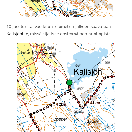
10 juostun tai vaelletun kilometrin jälkeen saavutaan
Kalisjönille
, missä sijaitsee ensimmäinen huoltopiste.