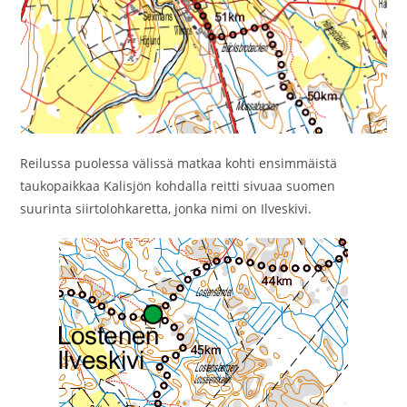
Reilussa puolessa välissä matkaa kohti ensimmäistä
taukopaikkaa Kalisjön kohdalla reitti sivuaa suomen
suurinta siirtolohkaretta, jonka nimi on Ilveskivi.