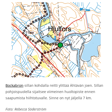
Bockabron
-sillan kohdalla reitti ylittää Ähtävän joen. Sillan
pohjoispuolella sijaitsee viimeinen huoltopiste ennen
saapumista hiihtotuvalle. Sinne on nyt jäljellä 7 km.
Foto: Rebecca Söderström