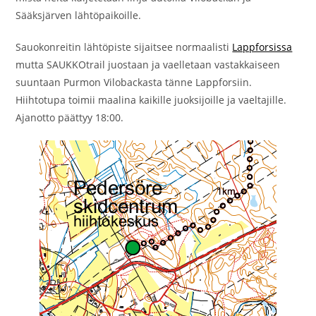
Sääksjärven lähtöpaikoille.
Sauokonreitin lähtöpiste sijaitsee normaalisti
Lappforsissa
mutta SAUKKOtrail juostaan ja vaelletaan vastakkaiseen
suuntaan Purmon Vilobackasta tänne Lappforsiin.
Hiihtotupa toimii maalina kaikille juoksijoille ja vaeltajille.
Ajanotto päättyy 18:00.