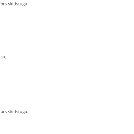
ors skidstuga.
:15.
ors skidstuga.