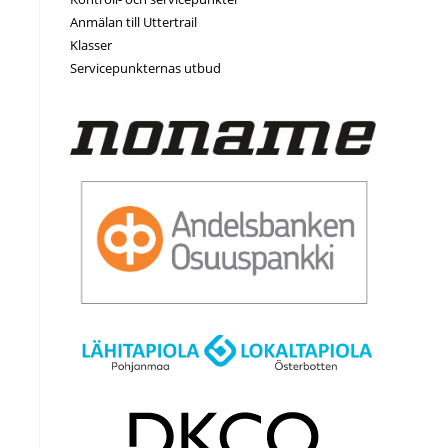
Anmälan till Uttertrail
Klasser
Servicepunkternas utbud